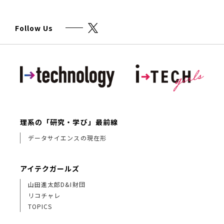
Follow Us
理系の「研究・学び」最前線
データサイエンスの現在形
アイテクガールズ
山田進太郎D&I財団
リコチャレ
TOPICS