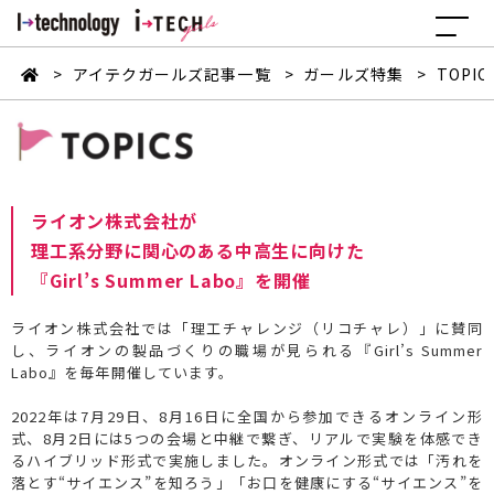
>
アイテクガールズ記事一覧
>
ガールズ特集
>
TOPIC
ライオン株式会社が
理工系分野に関心のある中高生に向けた
『Girl’s Summer Labo』を開催
ライオン株式会社では「理工チャレンジ（リコチャレ）」に賛同
し、ライオンの製品づくりの職場が見られる『Girl’s Summer
Labo』を毎年開催しています。
2022年は7月29日、8月16日に全国から参加できるオンライン形
式、8月2日には5つの会場と中継で繋ぎ、リアルで実験を体感でき
るハイブリッド形式で実施しました。オンライン形式では「汚れを
落とす“サイエンス”を知ろう」「お口を健康にする“サイエンス”を