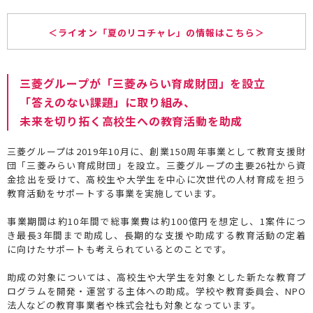
＜ライオン「夏のリコチャレ」の情報はこちら＞
三菱グループが「三菱みらい育成財団」を設立
「答えのない課題」に取り組み、
未来を切り拓く高校生への教育活動を助成
三菱グループは2019年10月に、創業150周年事業として教育支援財
団「三菱みらい育成財団」を設立。三菱グループの主要26社から資
金捻出を受けて、高校生や大学生を中心に次世代の人材育成を担う
教育活動をサポートする事業を実施しています。
事業期間は約10年間で総事業費は約100億円を想定し、1案件につ
き最長3年間まで助成し、長期的な支援や助成する教育活動の定着
に向けたサポートも考えられているとのことです。
助成の対象については、高校生や大学生を対象とした新たな教育プ
ログラムを開発・運営する主体への助成。学校や教育委員会、NPO
法人などの教育事業者や株式会社も対象となっています。