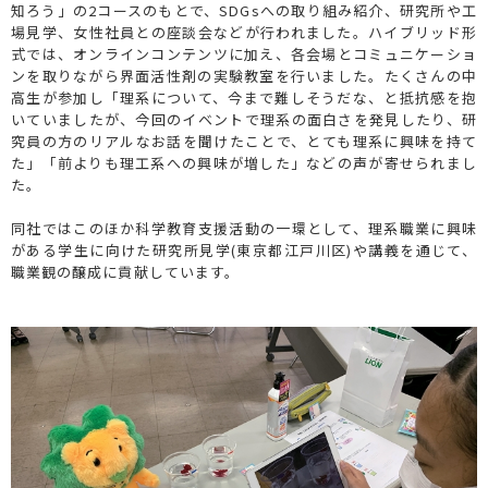
知ろう」の2コースのもとで、SDGsへの取り組み紹介、研究所や工
場見学、女性社員との座談会などが行われました。ハイブリッド形
式では、オンラインコンテンツに加え、各会場とコミュニケーショ
ンを取りながら界面活性剤の実験教室を行いました。たくさんの中
高生が参加し「理系について、今まで難しそうだな、と抵抗感を抱
いていましたが、今回のイベントで理系の面白さを発見したり、研
究員の方のリアルなお話を聞けたことで、とても理系に興味を持て
た」「前よりも理工系への興味が増した」などの声が寄せられまし
た。
同社ではこのほか科学教育支援活動の一環として、理系職業に興味
がある学生に向けた研究所見学(東京都江戸川区)や講義を通じて、
職業観の醸成に貢献しています。